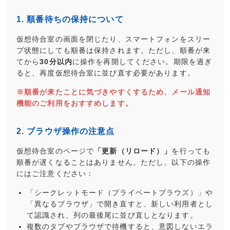
1. 順番待ちの保持について
仮想待合室の画面を閉じたり、スマートフォンをスリー
プ状態にしても順番は保持されます。ただし、順番が来
てから
30分以内
に操作を再開してください。期限を過ぎ
ると、再度仮想待合室に並び直す必要があります。
※順番が来たことに気づきやすくするため、メール通知
機能のご利用をおすすめします。
2. ブラウザ操作の注意点
仮想待合室のページで
「更新（リロード）」
を行っても
順番が遅くなることはありません。ただし、以下の操作
にはご注意ください：
「シークレットモード（プライベートブラウズ）」や
「異なるブラウザ」で開き直すと、新しい利用者とし
て認識され、列の最後尾に並び直しとなります。
複数のタブやブラウザで待機すると、意図しないエラ