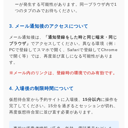
ーが発生する可能性があります。同一ブラウザ内で1
つのタブのみでお待ちください。
3. メール通知後のアクセスについて
メール通知後は、
「通知登録をした時と同じ端末・同じ
ブラウザ」
でアクセスしてください。異なる環境（例：
PCで登録してスマホで開く、Safariで登録してChrome
で開く等）では、再度並び直しになる可能性がありま
す。
※メール内のリンクは、登録時の環境でのみ有効です。
4. 入場後の制限時間について
仮想待合室から予約サイトに入場後、
15分以内
に操作を
完了してください。15分を過ぎるとセッションが切れ、
再度仮想待合室に並び直す必要があります。