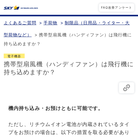
FAQ改善アンケート
よくあるご質問
>
手荷物
>
制限品（日用品・ライター・大
型荷物など）
>
携帯型扇風機（ハンディファン）は飛行機に
持ち込めますか？
電子機器
携帯型扇風機（ハンディファン）は飛行機に
持ち込めますか？
機内持ち込み・お預けともに可能です。
ただし、リチウムイオン電池が内蔵されているタイ
プをお預けの場合は、以下の措置を取る必要があり