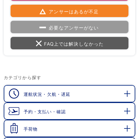
アンサーはあるが不足
必要なアンサーがない
FAQ上では解決しなかった
カテゴリから探す
運航状況・欠航・遅延
開
く
予約・支払い・確認
開
く
手荷物
開