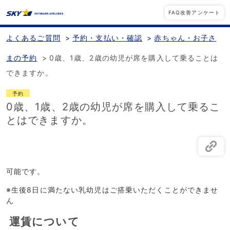
FAQ改善アンケート
よくあるご質問
>
予約・支払い・確認
>
赤ちゃん・お子さ
まの予約
>
0歳、1歳、2歳の幼児が席を購入して乗ることは
できますか。
予約
0歳、1歳、2歳の幼児が席を購入して乗るこ
とはできますか。
可能です。
※生後8日に満たない乳幼児はご搭乗いただくことができませ
ん
運賃について