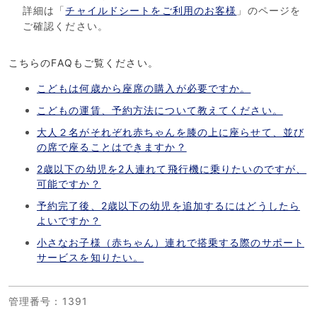
詳細は「
チャイルドシートをご利用のお客様
」のページを
ご確認ください。
こちらのFAQもご覧ください。
こどもは何歳から座席の購入が必要ですか。
こどもの運賃、予約方法について教えてください。
大人２名がそれぞれ赤ちゃんを膝の上に座らせて、並び
の席で座ることはできますか？
2歳以下の幼児を2人連れて飛行機に乗りたいのですが、
可能ですか？
予約完了後、2歳以下の幼児を追加するにはどうしたら
よいですか？
小さなお子様（赤ちゃん）連れで搭乗する際のサポート
サービスを知りたい。
管理番号
：1391