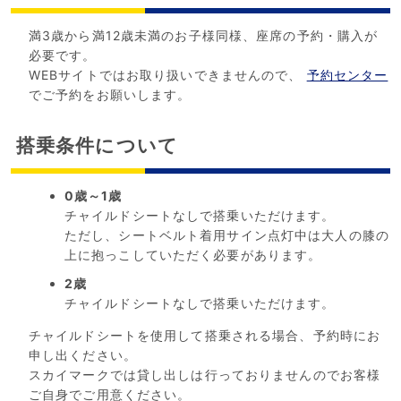
満3歳から満12歳未満のお子様同様、座席の予約・購入が
必要です。
WEBサイトではお取り扱いできませんので、
予約センター
でご予約をお願いします。
搭乗条件について
0歳～1歳
チャイルドシートなしで搭乗いただけます。
ただし、シートベルト着用サイン点灯中は大人の膝の
上に抱っこしていただく必要があります。
2歳
チャイルドシートなしで搭乗いただけます。
チャイルドシートを使用して搭乗される場合、予約時にお
申し出ください。
スカイマークでは貸し出しは行っておりませんのでお客様
ご自身でご用意ください。