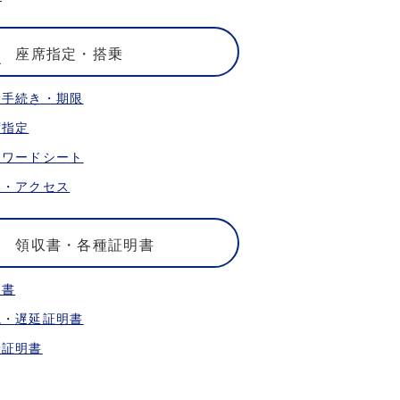
座席指定・搭乗
乗手続き・期限
席指定
ォワードシート
港・アクセス
領収書・各種証明書
収書
航・遅延証明書
乗証明書