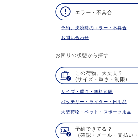
エラー・不具合
予約、決済時のエラー・不具合
お問い合わせ
お困りの状態から探す
この荷物、大丈夫？
(サイズ・重さ・制限)
サイズ・重さ・無料範囲
バッテリー・ライター・日用品
大型荷物・ペット・スポーツ用品
予約できてる？
（確認・メール・支払い