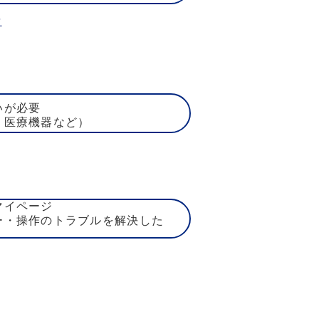
賃
いが必要
、医療機器など）
マイページ
ー・操作のトラブルを解決した