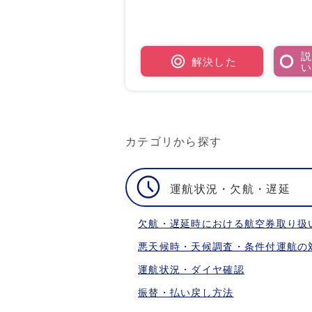
解決した
カテゴリから探す
運航状況・欠航・遅延
欠航・遅延時における航空券取り扱
悪天候時・天候調査・条件付運航の
運航状況・ダイヤ確認
振替・払い戻し方法