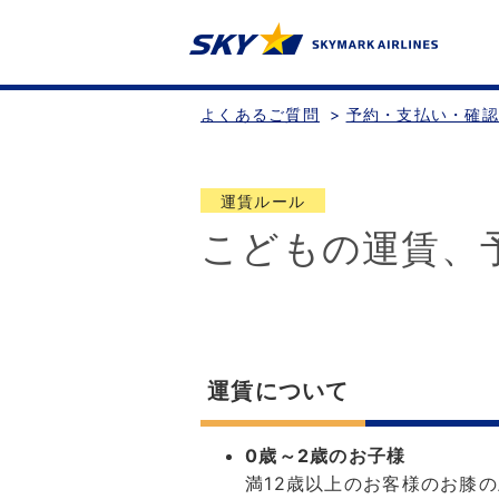
よくあるご質問
>
予約・支払い・確
運賃ルール
こどもの運賃、
運賃について
0歳～2歳のお子様
満12歳以上のお客様のお膝