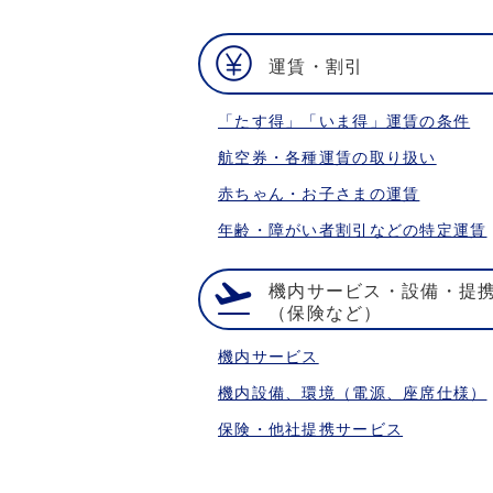
運賃・割引
「たす得」「いま得」運賃の条件
航空券・各種運賃の取り扱い
赤ちゃん・お子さまの運賃
年齢・障がい者割引などの特定運賃
機内サービス・設備・提
（保険など）
機内サービス
機内設備、環境（電源、座席仕様）
保険・他社提携サービス