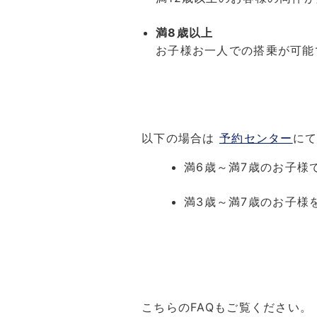
満8歳以上
お子様お一人での搭乗が可能
以下の場合は
予約センター
に
満6歳～満7歳のお子様
満3歳～満7歳のお子様
こちらのFAQもご覧ください。