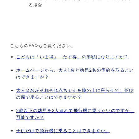
る場合
こちらのFAQもご覧ください。
こどもは「いま得」「たす得」の半額になりますか？
ホームページから、大人1名と幼児2名の予約を取ること
はできますか？
大人２名がそれぞれ赤ちゃんを膝の上に座らせて、並び
の席で座ることはできますか？
2歳以下の幼児を2人連れて飛行機に乗りたいのですが、
可能ですか？
子供だけで飛行機に乗ることはできますか。