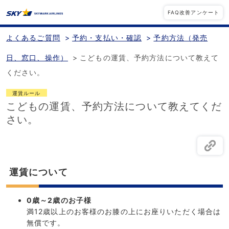
FAQ改善アンケート
よくあるご質問
>
予約・支払い・確認
>
予約方法（発売
日、窓口、操作）
>
こどもの運賃、予約方法について教えて
ください。
運賃ルール
こどもの運賃、予約方法について教えてくだ
さい。
運賃について
0歳～2歳のお子様
満12歳以上のお客様のお膝の上にお座りいただく場合は
無償です。