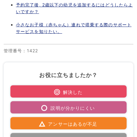
予約完了後, 2歳以下の幼児を追加するにはどうしたらよ
いですか？
小さなお子様（赤ちゃん）連れで搭乗する際のサポート
サービスを知りたい。
管理番号
：1422
お役に立ちましたか？
解決した
説明が分かりにくい
アンサーはあるが不足