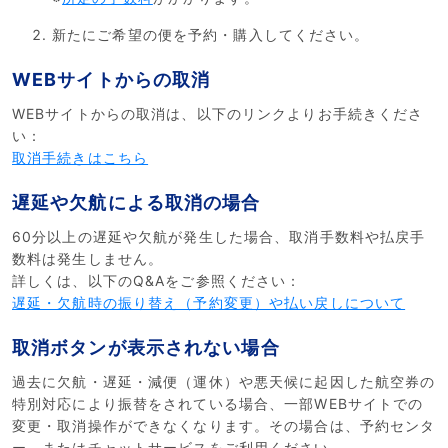
新たにご希望の便を予約・購入してください。
WEBサイトからの取消
WEBサイトからの取消は、以下のリンクよりお手続きくださ
い：
取消手続きはこちら
遅延や欠航による取消の場合
60分以上の遅延や欠航が発生した場合、取消手数料や払戻手
数料は発生しません。
詳しくは、以下のQ&Aをご参照ください：
遅延・欠航時の振り替え（予約変更）や払い戻しについて
取消ボタンが表示されない場合
過去に欠航・遅延・減便（運休）や悪天候に起因した航空券の
特別対応により振替をされている場合、一部WEBサイトでの
変更・取消操作ができなくなります。その場合は、予約センタ
ー、またはチャットサービスをご利用ください。