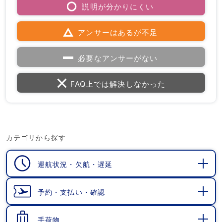
説明が分かりにくい
アンサーはあるが不足
必要なアンサーがない
FAQ上では解決しなかった
カテゴリから探す
運航状況・欠航・遅延
開
く
予約・支払い・確認
開
く
手荷物