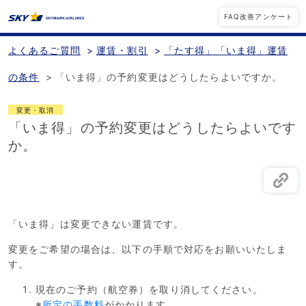
FAQ改善アンケート
よくあるご質問
>
運賃・割引
>
「たす得」「いま得」運賃
の条件
>
「いま得」の予約変更はどうしたらよいですか。
変更・取消
「いま得」の予約変更はどうしたらよいです
か。
「いま得」は変更できない運賃です。
変更をご希望の場合は、以下の手順で対応をお願いいたしま
す。
現在のご予約（航空券）を取り消してください。
※
所定の手数料
がかかります。