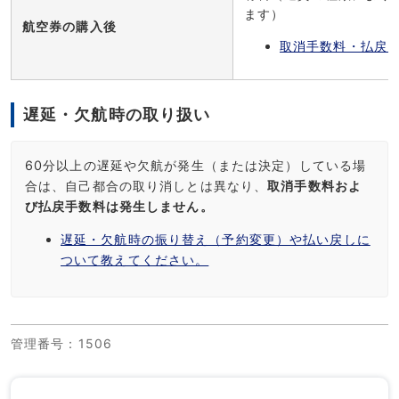
ます）
航空券の購入後
取消手数料・払戻
遅延・欠航時の取り扱い
60分以上の遅延や欠航が発生（または決定）している場
合は、自己都合の取り消しとは異なり、
取消手数料およ
び払戻手数料は発生しません。
遅延・欠航時の振り替え（予約変更）や払い戻しに
ついて教えてください。
管理番号
：1506