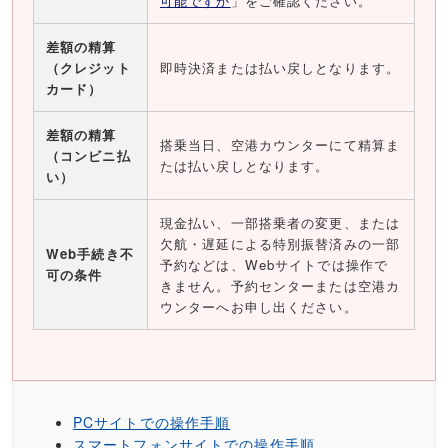
可能ですか
」をご確認ください。
差額の精算
（クレジット
即時決済または払い戻しとなります。
カード）
差額の精算
搭乗当日、空港カウンターにて精算ま
（コンビニ払
たは払い戻しとなります。
い）
現金払い、一部搭乗者の変更、または
欠航・遅延による特別振替済みの一部
Web手続き不
予約などは、Webサイトでは操作で
可の条件
きません。予約センターまたは空港カ
ウンターへお申し出ください。
PCサイトでの操作手順
スマートフォンサイトでの操作手順