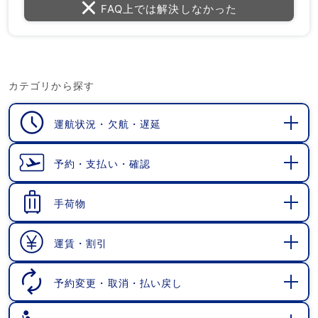
FAQ上では解決しなかった
カテゴリから探す
運航状況・欠航・遅延
開
く
予約・支払い・確認
開
く
手荷物
開
く
運賃・割引
開
く
予約変更・取消・払い戻し
開
く