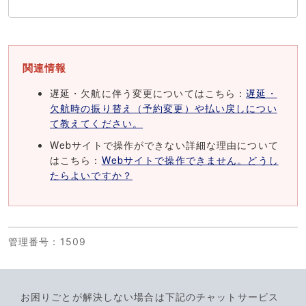
関連情報
遅延・欠航に伴う変更についてはこちら：
遅延・
欠航時の振り替え（予約変更）や払い戻しについ
て教えてください。
Webサイトで操作ができない詳細な理由について
はこちら：
Webサイトで操作できません。どうし
たらよいですか？
管理番号
：1509
お困りごとが解決しない場合は下記のチャットサービス