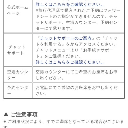
詳しくはこちらをご確認ください。
公式ホーム
※旅行代理店で購入されたご予約はフォワー
ページ
ドシートのご指定ができませんので、チャ
ットサポート、空港カウンター、予約セン
ターにて承ります。
『
チャットサポートのご案内
』の『チャッ
トを利用する』をからアクセスください。
チャット
チャットメニューより「お手続きサポー
サポート
ト」をご選択ください。
詳しくはこちらをご確認ください。
空港カウン
空港カウンターにてご希望のお座席をお申
ター
し出ください。
予約センタ
お電話にてご希望のお座席をお申し出くだ
ー
さい。
⚠ ご注意事項
※ ご利用状況により、すでに満席となっている場合がございま
す。